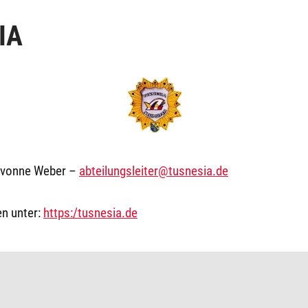
IA
Ivonne Weber –
abteilungsleiter@tusnesia.de
n unter:
https:/tusnesia.de