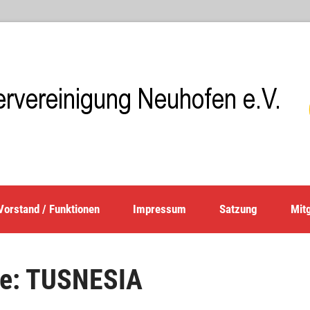
Vorstand / Funktionen
Impressum
Satzung
Mitg
ie:
TUSNESIA